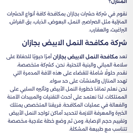
المنازل؟
نقوم في شركة حشرات بجازان بمكافحة كافة أنواع الحشرات
المنزلية مثل الصراصير، النمل، البعوض، الذباب، بق الفراش،
البراغيث، والعقارب.
شركة مكافحة النمل الابيض بجازان
تعد
أمرًا حيويًا للحفاظ على
مكافحة النمل الابيض بجازان
سلامة المباني والبنية التحتية. نحن، كشركة متخصصة،
نقدم حلولًا شاملة للقضاء على هذه الآفة المدمرة التي
تهدد المنازل والمنشآت على حد سواء.
نحن نعلم تمامًا خطورة النمل الأبيض وتأثيره السلبي على
الممتلكات، لذا نعتمد على أحدث التقنيات والمبيدات الآمنة
والفعالة في عمليات المكافحة. فريقنا المتخصص يمتلك
الخبرة والمعرفة اللازمة لتحديد أماكن تواجد النمل الأبيض
وتقييم حجم الإصابة، ومن ثم وضع خطة علاجية مخصصة
تتناسب مع طبيعة المشكلة.