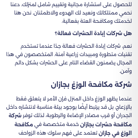
للحصول على استشارة مجانية وتقييم شامل لمنزلك. دعنا
نحمي ممتلكاتك ونعيد لك الهدوء والاطمئنان. نحن هنا
لخدمتك ومكافحة العتة بفعالية.
هل شركات إبادة الحشرات فعالة؟
نعم، شركات إبادة الحشرات فعالة جدًا عندما تستخدم
تقنيات متطورة ومبيدات زراعية​ آمنة. المتخصصون في هذا
المجال يضمنون القضاء التام على الحشرات بشكل دائم
وآمن.
شركة مكافحة الوزغ بجازان
عندما يظهر الوزغ داخل المنزل فإن الأمر لا يتعلق فقط
بالإزعاج، بل قد يرتبط أيضًا بوجود بيئة مناسبة لانتشاره داخل
الجدران أو قرب مصادر الإضاءة والرطوبة، لذلك توفر
شركة
خدمة متخصصة في
مكافحة حشرات بجازان
مكافحة
تعتمد على فهم سلوك هذه الزواحف
الوزغ في جازان