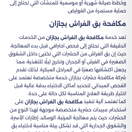
وخطط صيانة شهرية أو موسمية للمنشآت التي تحتاج إلى
حماية مستمرة من القوارض.
مكافحة بق الفراش بجازان
تعد خدمة
من الخدمات
مكافحة بق الفراش بجازان
الدقيقة التي تحتاج إلى فحص احترافي قبل بدء المعالجة،
حيث إن بق الفراش من الحشرات التي تختبئ داخل الشقوق
الصغيرة في الفرش أو الجدران وتخرج ليلًا للتغذية، مما
يجعل اكتشافها صعبًا في المراحل المبكرة. لذلك تقدم
شركة مكافحة حشرات بجازان خدمة متخصصة تعتمد على
الفحص الميداني لتحديد أماكن الاختباء بدقة عالية قبل
اختيار طريقة العلاج المناسبة لكل حالة على حدة.
كما تعتمد آلية تنفيذ
على
مكافحة بق الفراش بجازان
استخدام مبيدات حشرية متخصصة موجهة لهذا النوع من
الحشرات، حيث يتم معالجة المرتبة، الوسائد، إطارات الأسرة،
والشقوق الجدارية التي قد تشكل بيئة مناسبة لاختباء بق