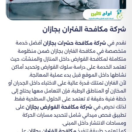
شركة مكافحة الفئران بجازان
نقدم في
أفضل خدمة
شركة مكافحة حشرات بجازان
متخصصة في مكافحة الفئران بجازان ضمن منظومة
متكاملة لمكافحة القوارض داخل المنازل والمنشآت، حيث
تعتمد الخدمة على دراسة سلوك القوارض وتحديد أماكن
نشاطها داخل الموقع قبل بدء عملية المعالجة.
لأن الفئران تمتلك قدرة عالية على الاختباء داخل الجدران أو
المخازن أو المناطق الرطبة، فإن التعامل معها يحتاج إلى
خطة فنية دقيقة لا تعتمد على الحلول السطحية فقط.
لذلك نحرص في
على
شركة مكافحة القوارض بجازان
تطبيق فحص ميداني شامل لتحديد مسارات الحركة
ومساحات الانتشار داخل المبنى.
كما تعتمد طريقة تنفيذ
على
مكافحة الفئران بجازان