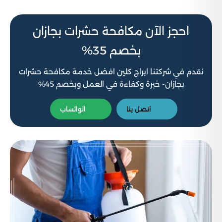
احجز الآن مكافحة حشرات بجازان
بخصم 35%
نقدم في شركتنا ابراج كلين افضل خدمة مكافحة حشرات
بجازان- خبرة وكفاءة في العمل وبخصم 45%
اتصل بنا
الواتساب