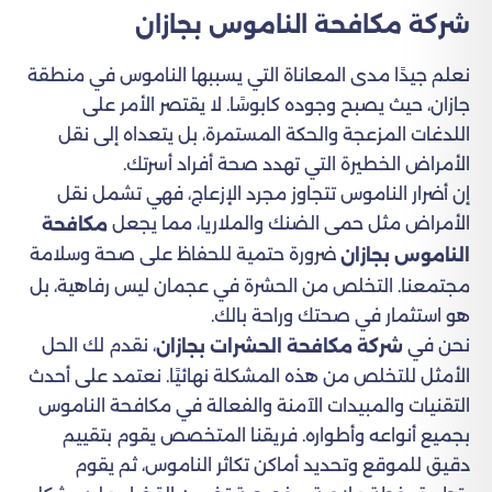
شركة مكافحة الناموس بجازان
نعلم جيدًا مدى المعاناة التي يسببها الناموس في منطقة
جازان، حيث يصبح وجوده كابوسًا. لا يقتصر الأمر على
اللدغات المزعجة والحكة المستمرة، بل يتعداه إلى نقل
الأمراض الخطيرة التي تهدد صحة أفراد أسرتك.
إن أضرار الناموس تتجاوز مجرد الإزعاج، فهي تشمل نقل
الأمراض مثل حمى الضنك والملاريا، مما يجعل
مكافحة
ضرورة حتمية للحفاظ على صحة وسلامة
الناموس بجازان
مجتمعنا. التخلص من الحشرة في عجمان ليس رفاهية، بل
هو استثمار في صحتك وراحة بالك.
نحن في
، نقدم لك الحل
شركة مكافحة الحشرات بجازان
الأمثل للتخلص من هذه المشكلة نهائيًا. نعتمد على أحدث
التقنيات والمبيدات الآمنة والفعالة في مكافحة الناموس
بجميع أنواعه وأطواره. فريقنا المتخصص يقوم بتقييم
دقيق للموقع وتحديد أماكن تكاثر الناموس، ثم يقوم