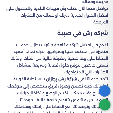
سريعة وفعّالة.
تواصل معنا الآن لطلب رش مبيدات البلدية وللحصول على
أفضل الحلول لحماية منزلك أو عملك من الحشرات
المزعجة.
شركة رش في صبية
نقدم في افضل شركة مكافحة حشرات بجازان خدمات
متميزة في منطقة صبيا وضواحيها. ندرك تمامًا أهمية
الحفاظ على بيئة صحية ونظيفة خالية من الآفات، ولذلك
نسعى جاهدين لتوفير حلول فعالة وسريعة لمشاكل
الحشرات التي قد تواجهك.
تتميز خدماتنا في
بالاستجابة الفورية
شركة رش بجازان
لطلباتك، حيث نضمن وصول فريق متخصص إلى موقعك
في أسرع وقت ممكن لتقييم الوضع واتخاذ الإجراءات
اللازمة. نحن ملتزمون بتقديم خدمة عالية الجودة تلبي
احتياجاتك وتوقعاتك، مع الحفاظ على راحتك وسلامتك.