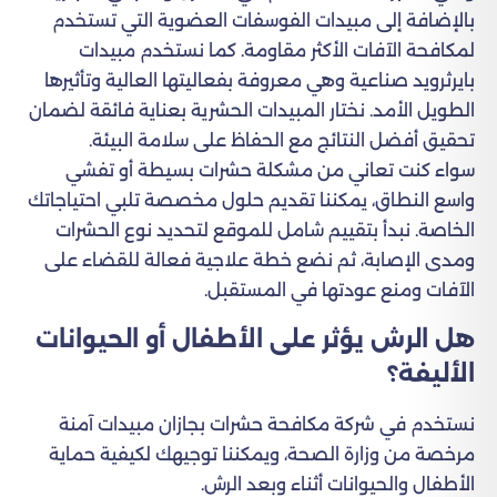
بالإضافة إلى مبيدات الفوسفات العضوية التي تستخدم
لمكافحة الآفات الأكثر مقاومة. كما نستخدم مبيدات
بايرثرويد صناعية وهي معروفة بفعاليتها العالية وتأثيرها
الطويل الأمد. نختار المبيدات الحشرية بعناية فائقة لضمان
تحقيق أفضل النتائج مع الحفاظ على سلامة البيئة.
سواء كنت تعاني من مشكلة حشرات بسيطة أو تفشي
واسع النطاق، يمكننا تقديم حلول مخصصة تلبي احتياجاتك
الخاصة. نبدأ بتقييم شامل للموقع لتحديد نوع الحشرات
ومدى الإصابة، ثم نضع خطة علاجية فعالة للقضاء على
الآفات ومنع عودتها في المستقبل.
هل الرش يؤثر على الأطفال أو الحيوانات
الأليفة؟
نستخدم في شركة مكافحة حشرات بجازان مبيدات آمنة
مرخصة من وزارة الصحة، ويمكننا توجيهك لكيفية حماية
الأطفال والحيوانات أثناء وبعد الرش.