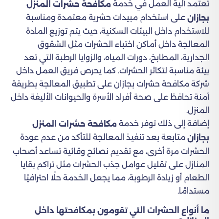
تعتمد آلية العمل في خدمة
مكافحة حشرات المنزل
على استخدام مبيدات حشرية معتمدة ومناسبة
بجازان
للاستخدام داخل البيئات السكنية، حيث يتم توزيع المادة
المعالجة داخل أماكن اختباء الحشرات مثل الشقوق
الجدارية، المطابخ، دورات المياه، والزوايا الرطبة التي تعد
بيئة مناسبة لتكاثر الحشرات. كما يحرص فريق العمل داخل
شركة مكافحة حشرات بجازان على تطبيق المعالجة بطريقة
آمنة تحافظ على صحة أفراد الأسرة والحيوانات الأليفة داخل
المنزل.
إضافة إلى ذلك توفر خدمة
مكافحة حشرات المنزل
متابعة بعد تنفيذ المعالجة للتأكد من عدم عودة
بجازان
الحشرات مرة أخرى، مع تقديم نصائح وقائية تساعد أصحاب
المنازل على تقليل عوامل جذب الحشرات مثل تراكم بقايا
الطعام أو زيادة الرطوبة، مما يجعل الخدمة حلًا احترافيًا
مستدامًا.
ما أنواع الحشرات التي تقومون بمكافحتها داخل