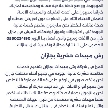
الموجودة، ووضع خطة علاجية فعالة ومخصصة لمنزلك.
خبرائنا مدربون على أحدث التقنيات والمبيدات الآمنة،
لضمان القضاء التام على الحشرات دون تعريض صحتك أو
صحة عائلتك للخطر. نحن ملتزمون بتقديم خدمة عالية
الجودة تلبي احتياجاتك وتفوق توقعاتك، لتعيش في منزل
خالٍ من الآفات ومريح وآمن. اتصل بنا اليوم
0550234190
للحصول على استشارة مجانية وتقييم شامل لمنزلك.
رش مبيدات حشرية بجازان
نتميز في
بتقديم خدمات
شركة رش مبيدات بجازان
مكافحة حشرات عالية الجودة في جميع أنحاء منطقة جازان.
نحن متخصصون في توفير حلول فعالة وموثوقة للتخلص
من جميع أنواع الآفات التي قد تهدد منزلك أو عملك.
نحن ملتزمون بحماية صحتك وصحة عائلتك، لذلك نستخدم
فقط مبيدات حشرية معتمدة من قبل الجهات المختصة
والتي تعتبر آمنة للاستخدام في المنازل والمباني التجارية.