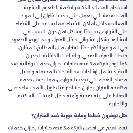
استخدام المصائد الذكية وأنظمة الطعوم الحشرية
المتخصصة التي تعمل على جذب الفئران إلى المواد
المعالجة داخل أماكن الاختباء، مما يساعد على القضاء
على القوارض تدريجيًا وبشكل آمن دون التسبب في
انتشارها بشكل عشوائي داخل المنزل. ويتم توزيع الطعوم
في المواقع الأكثر جذبًا للفئران مثل المطابخ، المخازن،
فتحات الصرف الصحي، والفراغات الداخلية للجدران.
كما توفر شركة مكافحة حشرات بجازان خدمات وقائية بعد
التنفيذ تشمل إرشادات سد الفتحات المحتملة وتقليل
مصادر الغذاء التي تجذب القوارض، مما يجعل خدمة
مكافحة الفئران بجازان حلًا احترافيًا طويل الأمد يساعد على
الحفاظ على بيئة صحية وآمنة داخل المنشآت السكنية
والتجارية.
هل توفرون خطط وقاية دورية ضد الفئران؟
نعم، نقدم في افضل شركة مكافحة حشرات بجازان خدمات