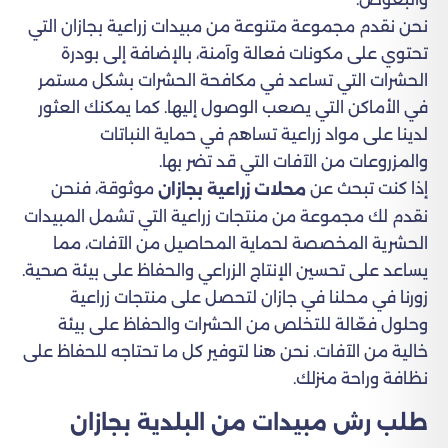
نحن نقدم مجموعة متنوعة من مبيدات زراعية بجازان التي
تحتوي على مكونات فعالة وآمنة، بالإضافة إلى بودرة
الحشرات التي تساعد في مكافحة الحشرات بشكل مستمر
في الأماكن التي يصعب الوصول إليها. كما يمكنك العثور
لدينا على مواد زراعية تساهم في حماية النباتات
والمزروعات من الآفات التي قد تضر بها.
إذا كنت تبحث عن
موثوقة، فنحن
محلات زراعية بجازان
نقدم لك مجموعة من منتجات زراعية التي تشمل المبيدات
الحشرية المخصصة لحماية المحاصيل من الآفات، مما
يساعد على تحسين الإنتاج الزراعي والحفاظ على بيئة صحية.
زورنا في محلنا في جازان لتحصل على منتجات زراعية
وحلول فعّالة للتخلص من الحشرات والحفاظ على بيئة
خالية من الآفات. نحن هنا لتوفير كل ما تحتاجه للحفاظ على
نظافة وراحة منزلك.
طلب رش مبيدات من البلدية​ بجازان