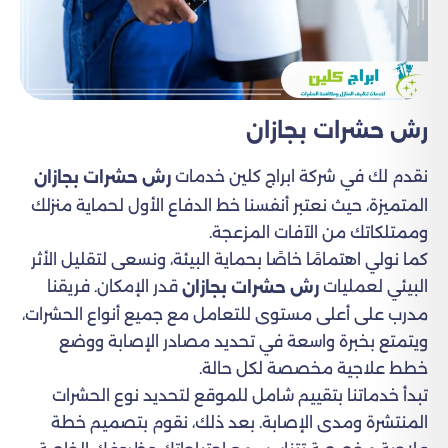
رش حشرات بجازان
نقدم لك في شركة ابراج كلين خدمات
رش حشرات بجازان
المتميزة، حيث نعتبر أنفسنا خط الدفاع الأول لحماية منزلك
وممتلكاتك من الآفات المزعجة.
كما نولي اهتمامًا خاصًا بحماية البيئة، ونسعى لتقليل الأثر
البيئي لعمليات
قدر الإمكان. فريقنا
رش حشرات بجازان
مدرب على أعلى مستوى للتعامل مع جميع أنواع الحشرات،
ويتمتع بخبرة واسعة في تحديد مصادر الإصابة ووضع
خطط علاجية مخصصة لكل حالة.
تبدأ خدماتنا بتقييم شامل للموقع لتحديد نوع الحشرات
المنتشرة ومدى الإصابة. بعد ذلك، نقوم بتصميم خطة