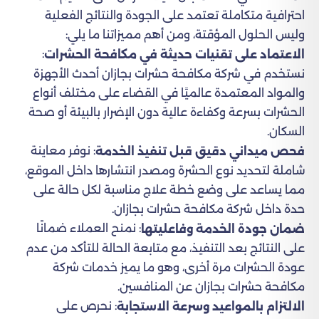
احترافية متكاملة تعتمد على الجودة والنتائج الفعلية
وليس الحلول المؤقتة، ومن أهم مميزاتنا ما يلي:
:
الاعتماد على تقنيات حديثة في مكافحة الحشرات
نستخدم في شركة مكافحة حشرات بجازان أحدث الأجهزة
والمواد المعتمدة عالميًا في القضاء على مختلف أنواع
الحشرات بسرعة وكفاءة عالية دون الإضرار بالبيئة أو صحة
السكان.
: نوفر معاينة
فحص ميداني دقيق قبل تنفيذ الخدمة
شاملة لتحديد نوع الحشرة ومصدر انتشارها داخل الموقع،
مما يساعد على وضع خطة علاج مناسبة لكل حالة على
حدة داخل شركة مكافحة حشرات بجازان.
: نمنح العملاء ضمانًا
ضمان جودة الخدمة وفاعليتها
على النتائج بعد التنفيذ، مع متابعة الحالة للتأكد من عدم
عودة الحشرات مرة أخرى، وهو ما يميز خدمات شركة
مكافحة حشرات بجازان عن المنافسين.
: نحرص على
الالتزام بالمواعيد وسرعة الاستجابة