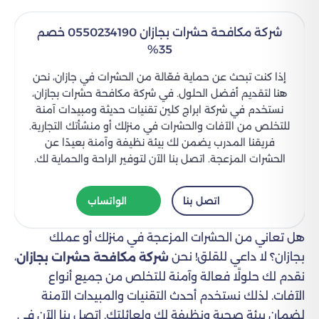
شركة مكافحة حشرات بجازان 0550234190 خصم
35%
إذا كنت تبحث عن حماية فعّالة من الحشرات في جازان، نحن
هنا لتقديم أفضل الحلول. في شركة مكافحة حشرات بجازان،
نستخدم في شركة ابراج كلين تقنيات حديثة ومبيدات آمنة
للتخلص من الآفات والحشرات في منزلك أو منشأتك التجارية.
فريقنا المدرب يضمن لك بيئة نظيفة وآمنة بعيدًا عن
الحشرات المزعجة. اتصل بنا الآن لتوفير الراحة والحماية لك.
اتصل بنا
الواتساب
هل تعاني من الحشرات المزعجة في منزلك أو عملك
بجازان؟ لا داعي للقلق! نحن
،
شركة مكافحة حشرات بجازان
نقدم لك حلولًا فعالة وآمنة للتخلص من جميع أنواع
الآفات. لذلك نستخدم أحدث التقنيات والمبيدات الآمنة
لضمان بيئة صحية ونظيفة لك ولعائلتك. اتصل بنا الآن في