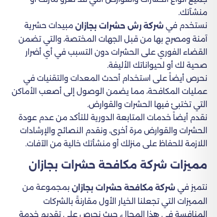
منشآتك.
نستخدم في
مبيدات حشرية
شركة رش حشرات بجازان
آمنة ومصرح بها من قبل الجهات المختصة، والتي تضمن
القضاء الفوري على الحشرات دون التسبب في أي أضرار
صحية لك أو لحيواناتك الأليفة.
نحرص أيضاً على استخدام أحدث المعدات والتقنيات في
عمليات المكافحة، مما يضمن الوصول إلى أصعب الأماكن
التي تختبئ فيها الحشرات والقوارض.
نقدم أيضاً خدمات المتابعة الدورية للتأكد من عدم عودة
الحشرات والقوارض مرة أخرى، ونقدم النصائح والإرشادات
اللازمة للحفاظ على منزلك أو منشأتك خالية من الآفات.
مميزات شركة مكافحة حشرات بجازان
نتميز في
بمجموعة من
شركة مكافحة حشرات بجازان
المميزات التي تجعلنا الخيار الأول مقارنةً بالشركات
المنافسة في هذا المجال، حيث نحرص على تقديم خدمة