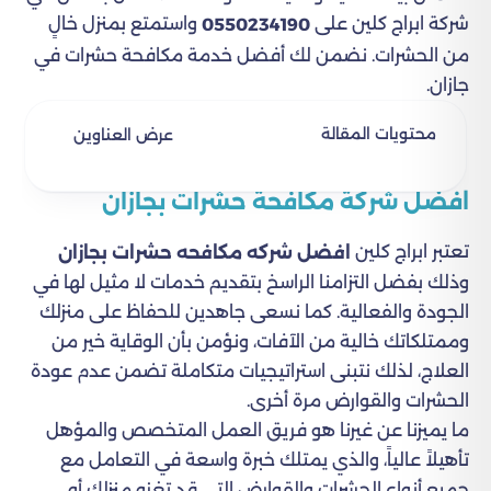
شركة ابراج كلين على
واستمتع بمنزل خالٍ
0550234190
من الحشرات. نضمن لك أفضل خدمة مكافحة حشرات في
جازان.
محتويات المقالة
عرض العناوين
افضل شركة مكافحة حشرات بجازان
تعتبر ابراج كلين
افضل شركه مكافحه حشرات بجازان
وذلك بفضل التزامنا الراسخ بتقديم خدمات لا مثيل لها في
الجودة والفعالية. كما نسعى جاهدين للحفاظ على منزلك
وممتلكاتك خالية من الآفات، ونؤمن بأن الوقاية خير من
العلاج، لذلك نتبنى استراتيجيات متكاملة تضمن عدم عودة
الحشرات والقوارض مرة أخرى.
ما يميزنا عن غيرنا هو فريق العمل المتخصص والمؤهل
تأهيلاً عالياً، والذي يمتلك خبرة واسعة في التعامل مع
جميع أنواع الحشرات والقوارض التي قد تغزو منزلك أو